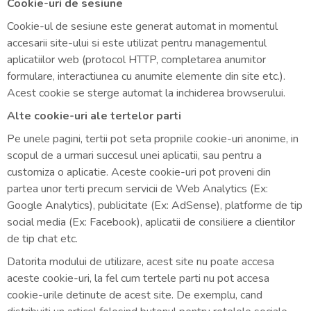
Cookie-uri de sesiune
Cookie-ul de sesiune este generat automat in momentul
accesarii site-ului si este utilizat pentru managementul
aplicatiilor web (protocol HTTP, completarea anumitor
formulare, interactiunea cu anumite elemente din site etc.).
Acest cookie se sterge automat la inchiderea browserului.
Alte cookie-uri ale tertelor parti
Pe unele pagini, tertii pot seta propriile cookie-uri anonime, in
scopul de a urmari succesul unei aplicatii, sau pentru a
customiza o aplicatie. Aceste cookie-uri pot proveni din
partea unor terti precum servicii de Web Analytics (Ex:
Google Analytics), publicitate (Ex: AdSense), platforme de tip
social media (Ex: Facebook), aplicatii de consiliere a clientilor
de tip chat etc.
Datorita modului de utilizare, acest site nu poate accesa
aceste cookie-uri, la fel cum tertele parti nu pot accesa
cookie-urile detinute de acest site. De exemplu, cand