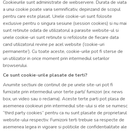
Cookieurile sunt administrate de webservere. Durata de viata
a unui cookie poate varia semnificativ, depinzand de scopul
pentru care este plasat. Unele cookie-uri sunt folosite
exclusive pentru o singura sesiune (session cookies) si nu mai
sunt retinute odata de utilizatorul a parasite website-ul si
unele cookie-uri sunt retinute si refolosite de fiecare data
cand utilizatorul revine pe acel website (‘cookie-uri
permanente’). Cu toate aceste, cookie-urile pot fi sterse de
un utilizator in orice moment prin intermediul setarilor
browserului.
Ce sunt cookie-urile plasate de terti?
Anumite sectiuni de continut de pe unele site-uri pot fi
furnizate prin intermediul unor terte parti/ furnizori (ex: news
box, un video sau o reclama). Aceste terte parti pot plasa de
asemenea cookieuri prin intermediul site-ului si ele se numesc
“third party cookies” pentru ca nu sunt plasate de proprietarul
website-ului respectiv. Furnizorii terti trebuie sa respecte de
asemenea legea in vigoare si politicile de confidentialitate ale