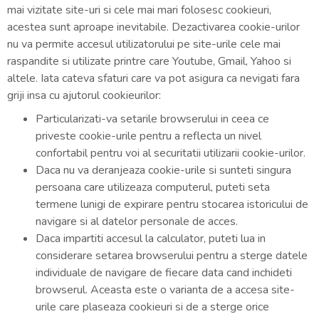
mai vizitate site-uri si cele mai mari folosesc cookieuri,
acestea sunt aproape inevitabile. Dezactivarea cookie-urilor
nu va permite accesul utilizatorului pe site-urile cele mai
raspandite si utilizate printre care Youtube, Gmail, Yahoo si
altele. Iata cateva sfaturi care va pot asigura ca nevigati fara
griji insa cu ajutorul cookieurilor:
Particularizati-va setarile browserului in ceea ce
priveste cookie-urile pentru a reflecta un nivel
confortabil pentru voi al securitatii utilizarii cookie-urilor.
Daca nu va deranjeaza cookie-urile si sunteti singura
persoana care utilizeaza computerul, puteti seta
termene lunigi de expirare pentru stocarea istoricului de
navigare si al datelor personale de acces.
Daca impartiti accesul la calculator, puteti lua in
considerare setarea browserului pentru a sterge datele
individuale de navigare de fiecare data cand inchideti
browserul. Aceasta este o varianta de a accesa site-
urile care plaseaza cookieuri si de a sterge orice