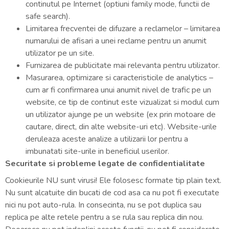
continutul pe Internet (optiuni family mode, functii de
safe search).
Limitarea frecventei de difuzare a reclamelor – limitarea
numarului de afisari a unei reclame pentru un anumit
utilizator pe un site.
Furnizarea de publicitate mai relevanta pentru utilizator.
Masurarea, optimizare si caracteristicile de analytics –
cum ar fi confirmarea unui anumit nivel de trafic pe un
website, ce tip de continut este vizualizat si modul cum
un utilizator ajunge pe un website (ex prin motoare de
cautare, direct, din alte website-uri etc). Website-urile
deruleaza aceste analize a utilizarii lor pentru a
imbunatati site-urile in beneficiul userilor.
Securitate si probleme legate de confidentialitate
Cookieurile NU sunt virusi! Ele folosesc formate tip plain text.
Nu sunt alcatuite din bucati de cod asa ca nu pot fi executate
nici nu pot auto-rula. In consecinta, nu se pot duplica sau
replica pe alte retele pentru a se rula sau replica din nou.