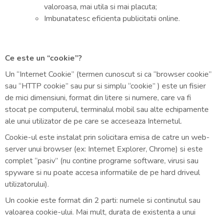
valoroasa, mai utila si mai placuta;
Imbunatatesc eficienta publicitatii online.
Ce este un “cookie”?
Un “Internet Cookie” (termen cunoscut si ca “browser cookie”
sau “HTTP cookie” sau pur si simplu “cookie” ) este un fisier
de mici dimensiuni, format din litere si numere, care va fi
stocat pe computerul, terminalul mobil sau alte echipamente
ale unui utilizator de pe care se acceseaza Internetul.
Cookie-ul este instalat prin solicitara emisa de catre un web-
server unui browser (ex: Internet Explorer, Chrome) si este
complet “pasiv” (nu contine programe software, virusi sau
spyware si nu poate accesa informatiile de pe hard driveul
utilizatorului).
Un cookie este format din 2 parti: numele si continutul sau
valoarea cookie-ului. Mai mult, durata de existenta a unui