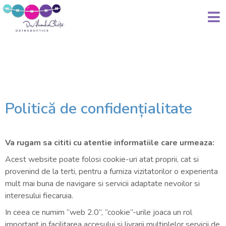
Politică de confidențialitate
Va rugam sa cititi cu atentie informatiile care urmeaza:
Acest website poate folosi cookie-uri atat proprii, cat si
provenind de la terti, pentru a furniza vizitatorilor o experienta
mult mai buna de navigare si servicii adaptate nevoilor si
interesului fiecaruia.
In ceea ce numim “web 2.0”, “cookie”-urile joaca un rol
important in facilitarea accesului si livrarii multiplelor servicii de