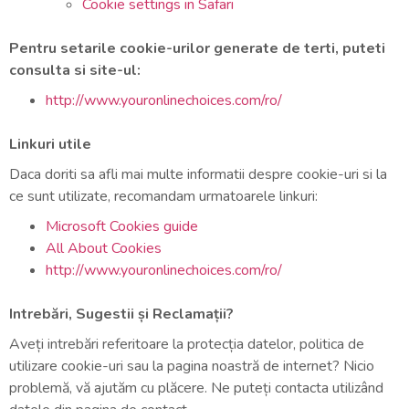
Cookie settings in Safari
Pentru setarile cookie-urilor generate de terti, puteti
consulta si site-ul:
http://www.youronlinechoices.com/ro/
Linkuri utile
Daca doriti sa afli mai multe informatii despre cookie-uri si la
ce sunt utilizate, recomandam urmatoarele linkuri:
Microsoft Cookies guide
All About Cookies
http://www.youronlinechoices.com/ro/
Intrebări, Sugestii și Reclamații?
Aveți intrebări referitoare la protecția datelor, politica de
utilizare cookie-uri sau la pagina noastră de internet? Nicio
problemă, vă ajutăm cu plăcere. Ne puteți contacta utilizând