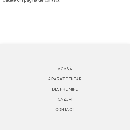
datele din pagina de contact.
ACASĂ
APARAT DENTAR
DESPRE MINE
CAZURI
CONTACT