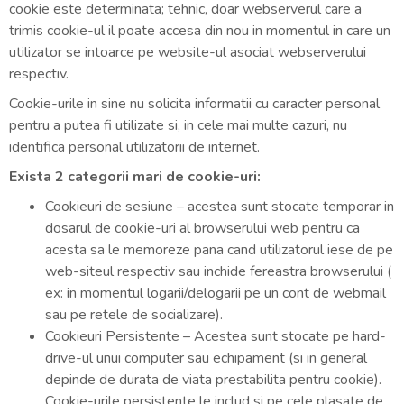
cookie este determinata; tehnic, doar webserverul care a
trimis cookie-ul il poate accesa din nou in momentul in care un
utilizator se intoarce pe website-ul asociat webserverului
respectiv.
Cookie-urile in sine nu solicita informatii cu caracter personal
pentru a putea fi utilizate si, in cele mai multe cazuri, nu
identifica personal utilizatorii de internet.
Exista 2 categorii mari de cookie-uri:
Cookieuri de sesiune – acestea sunt stocate temporar in
dosarul de cookie-uri al browserului web pentru ca
acesta sa le memoreze pana cand utilizatorul iese de pe
web-siteul respectiv sau inchide fereastra browserului (
ex: in momentul logarii/delogarii pe un cont de webmail
sau pe retele de socializare).
Cookieuri Persistente – Acestea sunt stocate pe hard-
drive-ul unui computer sau echipament (si in general
depinde de durata de viata prestabilita pentru cookie).
Cookie-urile persistente le includ si pe cele plasate de