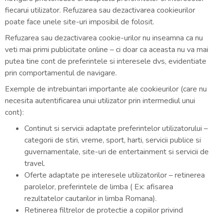
fiecarui utilizator. Refuzarea sau dezactivarea cookieurilor
poate face unele site-uri imposibil de folosit.
Refuzarea sau dezactivarea cookie-urilor nu inseamna ca nu
veti mai primi publicitate online – ci doar ca aceasta nu va mai
putea tine cont de preferintele si interesele dvs, evidentiate
prin comportamentul de navigare.
Exemple de intrebuintari importante ale cookieurilor (care nu
necesita autentificarea unui utilizator prin intermediul unui
cont):
Continut si servicii adaptate preferintelor utilizatorului –
categorii de stiri, vreme, sport, harti, servicii publice si
guvernamentale, site-uri de entertainment si servicii de
travel.
Oferte adaptate pe interesele utilizatorilor – retinerea
parolelor, preferintele de limba ( Ex: afisarea
rezultatelor cautarilor in limba Romana).
Retinerea filtrelor de protectie a copiilor privind