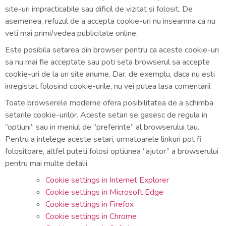
site-uri impracticabile sau dificil de vizitat si folosit. De
asemenea, refuzul de a accepta cookie-uri nu inseamna ca nu
veti mai primi/vedea publicitate online.
Este posibila setarea din browser pentru ca aceste cookie-uri
sa nu mai fie acceptate sau poti seta browserul sa accepte
cookie-uri de la un site anume. Dar, de exemplu, daca nu esti
inregistat folosind cookie-urile, nu vei putea lasa comentarii.
Toate browserele moderne ofera posibilitatea de a schimba
setarile cookie-urilor. Aceste setari se gasesc de regula in
“optiuni” sau in meniul de “preferinte” al browserului tau.
Pentru a intelege aceste setari, urmatoarele linkuri pot fi
folositoare, altfel puteti folosi optiunea “ajutor” a browserului
pentru mai multe detalii.
Cookie settings in Internet Explorer
Cookie settings in Microsoft Edge
Cookie settings in Firefox
Cookie settings in Chrome