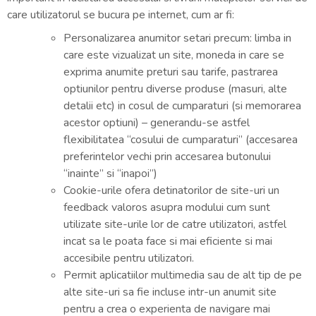
care utilizatorul se bucura pe internet, cum ar fi:
Personalizarea anumitor setari precum: limba in
care este vizualizat un site, moneda in care se
exprima anumite preturi sau tarife, pastrarea
optiunilor pentru diverse produse (masuri, alte
detalii etc) in cosul de cumparaturi (si memorarea
acestor optiuni) – generandu-se astfel
flexibilitatea “cosului de cumparaturi” (accesarea
preferintelor vechi prin accesarea butonului
“inainte” si “inapoi”)
Cookie-urile ofera detinatorilor de site-uri un
feedback valoros asupra modului cum sunt
utilizate site-urile lor de catre utilizatori, astfel
incat sa le poata face si mai eficiente si mai
accesibile pentru utilizatori.
Permit aplicatiilor multimedia sau de alt tip de pe
alte site-uri sa fie incluse intr-un anumit site
pentru a crea o experienta de navigare mai