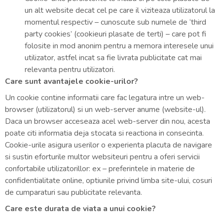
un alt website decat cel pe care il viziteaza utilizatorul la
momentul respectiv – cunoscute sub numele de ‘third
party cookies’ (cookieuri plasate de terti) – care pot fi
folosite in mod anonim pentru a memora interesele unui
utilizator, astfel incat sa fie livrata publicitate cat mai
relevanta pentru utilizatori.
Care sunt avantajele cookie-urilor?
Un cookie contine informatii care fac legatura intre un web-
browser (utilizatorul) si un web-server anume (website-ul).
Daca un browser acceseaza acel web-server din nou, acesta
poate citi informatia deja stocata si reactiona in consecinta.
Cookie-urile asigura userilor o experienta placuta de navigare
si sustin eforturile multor websiteuri pentru a oferi servicii
confortabile utilizatorillor: ex – preferintele in materie de
confidentialitate online, optiunile privind limba site-ului, cosuri
de cumparaturi sau publicitate relevanta.
Care este durata de viata a unui cookie?